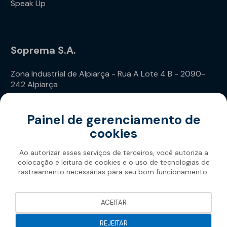
Speak Up
Soprema S.A.
Zona Industrial de Alpiarça - Rua A Lote 4 B - 2090-
242 Alpiarça
Telefone: (+351) 243 240 020
Painel de gerenciamento de
cookies
Ao autorizar esses serviços de terceiros, você autoriza a
colocação e leitura de cookies e o uso de tecnologias de
rastreamento necessárias para seu bom funcionamento.
Soprema 2026
ACEITAR
REJEITAR