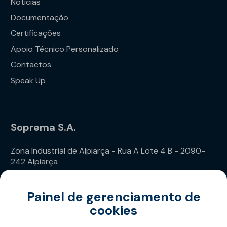
Notícias
Documentação
Certificações
Apoio Técnico Personalizado
Contactos
Speak Up
Soprema S.A.
Zona Industrial de Alpiarça - Rua A Lote 4 B - 2090-
242 Alpiarça
Telefone: (+351) 243 240 020
Painel de gerenciamento de
cookies