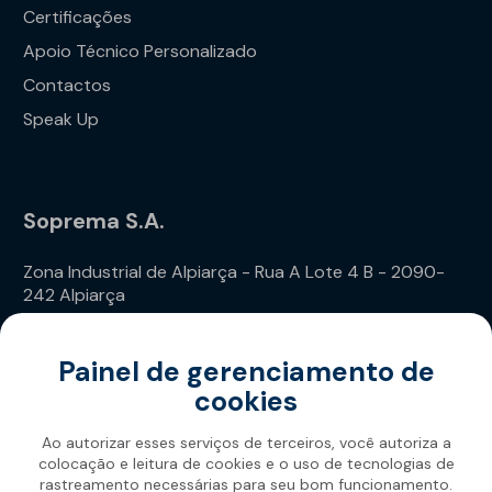
Certificações
Apoio Técnico Personalizado
Contactos
Speak Up
Soprema S.A.
Zona Industrial de Alpiarça - Rua A Lote 4 B - 2090-
242 Alpiarça
Telefone: (+351) 243 240 020
Painel de gerenciamento de
cookies
Ao autorizar esses serviços de terceiros, você autoriza a
colocação e leitura de cookies e o uso de tecnologias de
rastreamento necessárias para seu bom funcionamento.