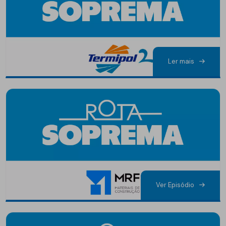
Ler mais
Ver Episódio