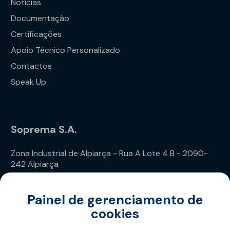
Notícias
Documentação
Certificações
Apoio Técnico Personalizado
Contactos
Speak Up
Soprema S.A.
Zona Industrial de Alpiarça - Rua A Lote 4 B - 2090-
242 Alpiarça
Telefone: (+351) 243 240 020
Painel de gerenciamento de
cookies