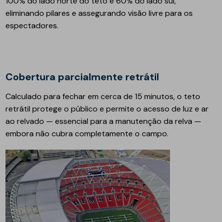
100% do lado norte do teto e 60% do lado sul,
eliminando pilares e assegurando visão livre para os
espectadores.
Cobertura parcialmente retrátil
Calculado para fechar em cerca de 15 minutos, o teto
retrátil protege o público e permite o acesso de luz e ar
ao relvado — essencial para a manutenção da relva —
embora não cubra completamente o campo.