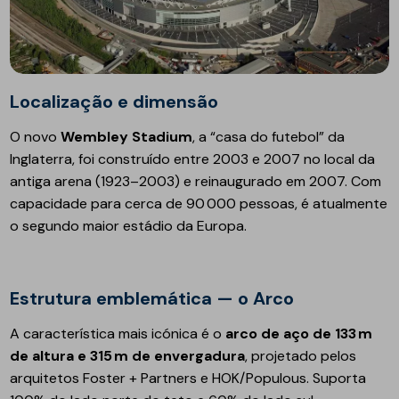
Localização e dimensão
O novo
Wembley Stadium
, a “casa do futebol” da
Inglaterra, foi construído entre 2003 e 2007 no local da
antiga arena (1923–2003) e reinaugurado em 2007. Com
capacidade para cerca de 90 000 pessoas, é atualmente
o segundo maior estádio da Europa.
Estrutura emblemática — o Arco
A característica mais icónica é o
arco de aço de 133 m
de altura e 315 m de envergadura
, projetado pelos
arquitetos Foster + Partners e HOK/Populous. Suporta