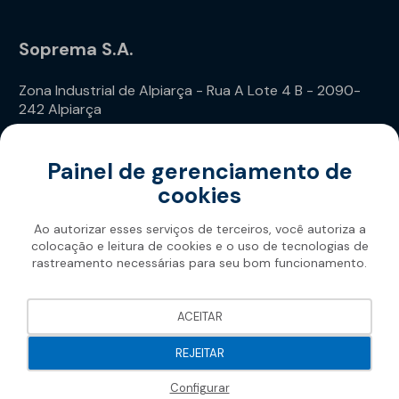
Soprema S.A.
Zona Industrial de Alpiarça - Rua A Lote 4 B - 2090-
242 Alpiarça
Telefone: (+351) 243 240 020
Painel de gerenciamento de
cookies
Ao autorizar esses serviços de terceiros, você autoriza a
colocação e leitura de cookies e o uso de tecnologias de
rastreamento necessárias para seu bom funcionamento.
Soprema 2026
ACEITAR
REJEITAR
Configurar