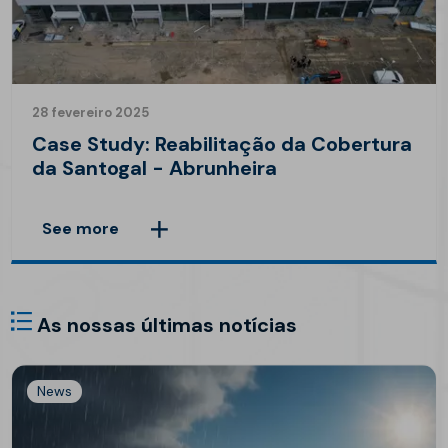
28 fevereiro 2025
Case Study: Reabilitação da Cobertura
da Santogal - Abrunheira
See more
As nossas últimas notícias
News