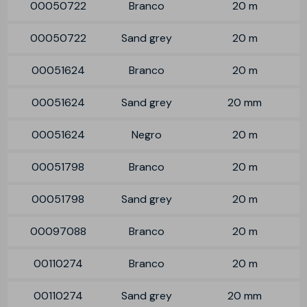
00050722
Branco
20 m
00050722
Sand grey
20 m
00051624
Branco
20 m
00051624
Sand grey
20 mm
00051624
Negro
20 m
00051798
Branco
20 m
00051798
Sand grey
20 m
00097088
Branco
20 m
00110274
Branco
20 m
00110274
Sand grey
20 mm