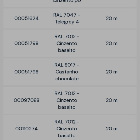
Cinzento pó
RAL 7047 -
00051624
20 m
Telegrey 4
RAL 7012 -
00051798
Cinzento
20 m
basalto
RAL 8017 -
00051798
Castanho
20 m
chocolate
RAL 7012 -
00097088
Cinzento
20 m
basalto
RAL 7012 -
00110274
Cinzento
20 m
basalto