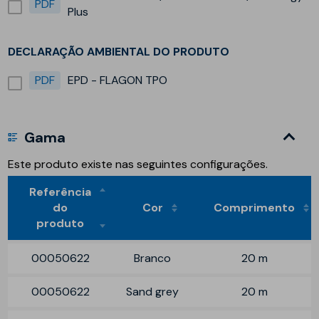
PDF
Plus
DECLARAÇÃO AMBIENTAL DO PRODUTO
PDF
EPD - FLAGON TPO
Gama
Este produto existe nas seguintes configurações.
Referência
do
Cor
Comprimento
produto
00050622
Branco
20 m
00050622
Sand grey
20 m