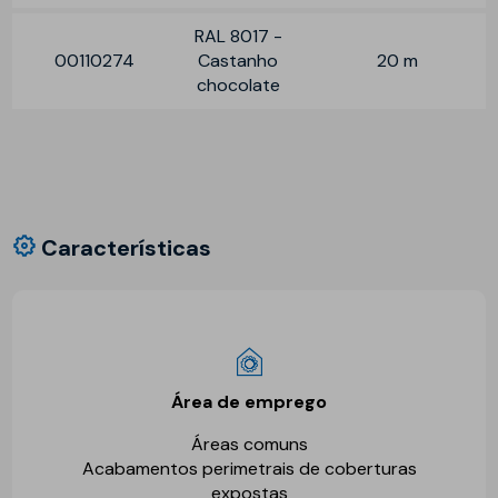
RAL 8017 -
00110274
Castanho
20 m
chocolate
Características
Área de emprego
Áreas comuns
Acabamentos perimetrais de coberturas
expostas