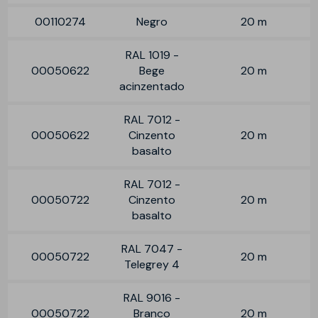
00110274
Negro
20 m
RAL 1019 -
00050622
Bege
20 m
acinzentado
RAL 7012 -
00050622
Cinzento
20 m
basalto
RAL 7012 -
00050722
Cinzento
20 m
basalto
RAL 7047 -
00050722
20 m
Telegrey 4
RAL 9016 -
00050722
Branco
20 m