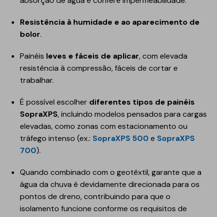
absorção de água e confere impermeabilidade.
Resistência à humidade e ao aparecimento de
bolor
.
Painéis
leves e fáceis de aplicar
, com elevada
resistência à compressão, fáceis de cortar e
trabalhar.
É possível escolher
diferentes tipos de painéis
SopraXPS
, incluindo modelos pensados para cargas
elevadas, como zonas com estacionamento ou
tráfego intenso (ex.:
SopraXPS 500
e
SopraXPS
700
).
Quando combinado com o geotêxtil, garante que a
água da chuva é devidamente direcionada para os
pontos de dreno, contribuindo para que o
isolamento funcione conforme os requisitos de