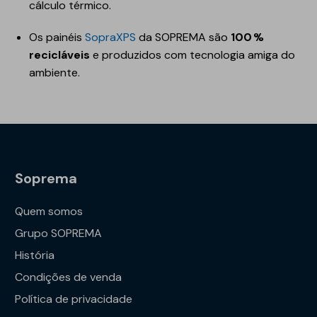
cálculo térmico.
Os painéis
SopraXPS
da SOPREMA são
100 %
recicláveis
e produzidos com tecnologia amiga do
ambiente.
Soprema
Quem somos
Grupo SOPREMA
História
Condições de venda
Política de privacidade