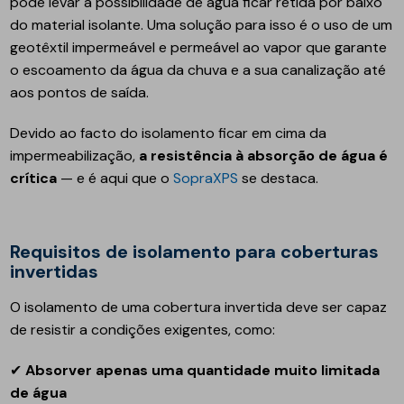
pode levar à possibilidade de água ficar retida por baixo
do material isolante. Uma solução para isso é o uso de um
geotêxtil impermeável e permeável ao vapor que garante
o escoamento da água da chuva e a sua canalização até
aos pontos de saída.
Devido ao facto do isolamento ficar em cima da
impermeabilização,
a resistência à absorção de água é
crítica
— e é aqui que o
SopraXPS
se destaca.
Requisitos de isolamento para coberturas
invertidas
O isolamento de uma cobertura invertida deve ser capaz
de resistir a condições exigentes, como:
✔
Absorver apenas uma quantidade muito limitada
de água