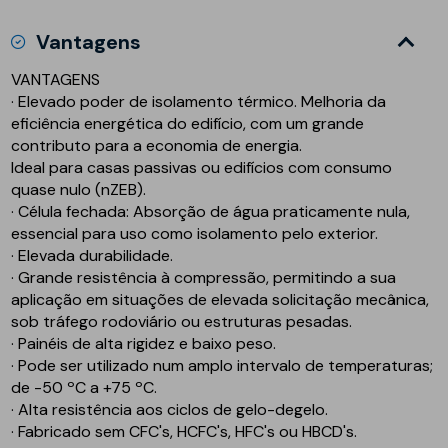
Vantagens
VANTAGENS
· Elevado poder de isolamento térmico. Melhoria da
eficiência energética do edifício, com um grande
contributo para a economia de energia.
Ideal para
casas passivas
ou
edifícios com consumo
quase nulo (nZEB)
.
· Célula fechada: Absorção de água praticamente nula,
essencial para uso como isolamento pelo exterior.
· Elevada durabilidade.
· Grande resistência à compressão, permitindo a sua
aplicação em situações de elevada solicitação mecânica,
sob tráfego rodoviário ou estruturas pesadas.
· Painéis de alta rigidez e baixo peso.
· Pode ser utilizado num amplo intervalo de temperaturas;
de -50 ºC a +75 ºC.
· Alta resistência aos ciclos de gelo-degelo.
· Fabricado sem CFC's, HCFC's, HFC's ou HBCD's.