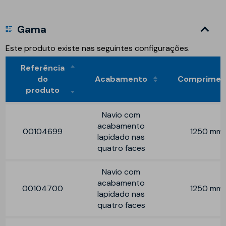
Gama
Este produto existe nas seguintes configurações.
Referência
do
Acabamento
Comprimen
produto
Navio com
acabamento
00104699
1250 mm
lapidado nas
quatro faces
Navio com
acabamento
00104700
1250 mm
lapidado nas
quatro faces