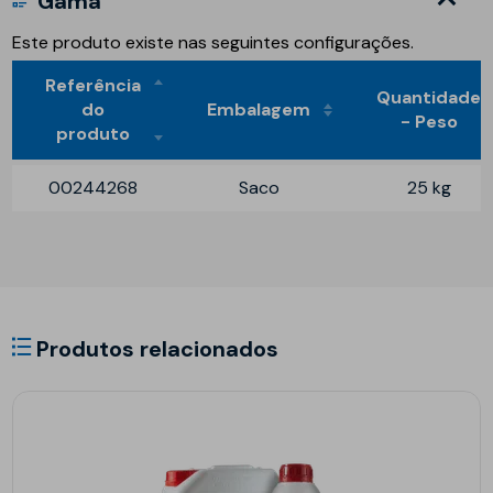
Gama
Este produto existe nas seguintes configurações.
Referência
Quantidade
do
Embalagem
- Peso
produto
00244268
Saco
25 kg
Produtos relacionados