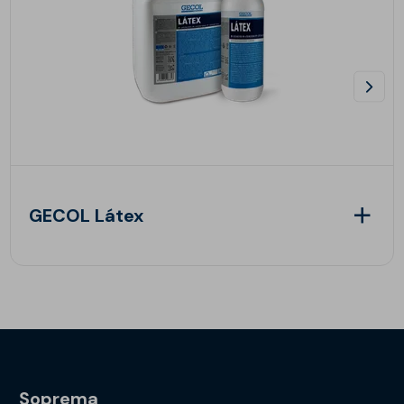
GECOL Látex
Soprema