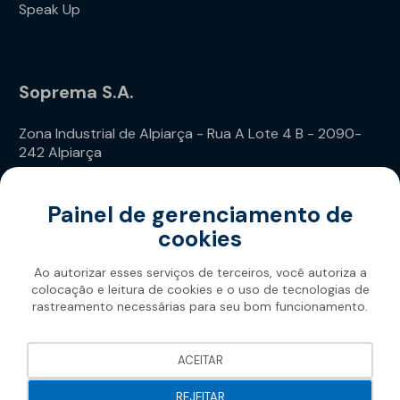
Speak Up
Soprema S.A.
Zona Industrial de Alpiarça - Rua A Lote 4 B - 2090-
242 Alpiarça
Telefone: (+351) 243 240 020
Painel de gerenciamento de
cookies
Ao autorizar esses serviços de terceiros, você autoriza a
colocação e leitura de cookies e o uso de tecnologias de
rastreamento necessárias para seu bom funcionamento.
Soprema 2026
ACEITAR
REJEITAR