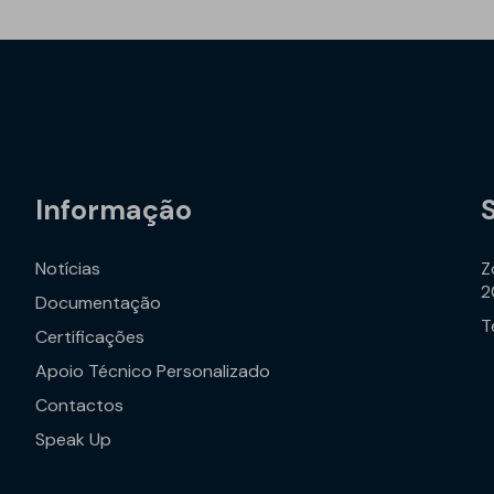
Geotêxteis/Drenagens
Informação
Notícias
Z
2
Documentação
T
Certificações
Apoio Técnico Personalizado
Contactos
Speak Up