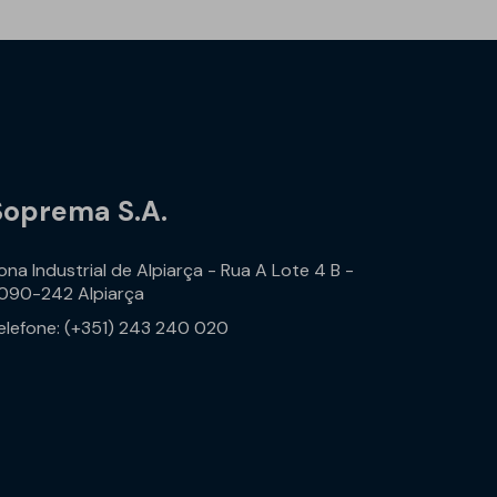
Soprema S.A.
ona Industrial de Alpiarça - Rua A Lote 4 B -
090-242 Alpiarça
elefone: (+351) 243 240 020