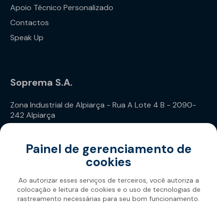
Apoio Técnico Personalizado
Contactos
Speak Up
Soprema S.A.
Zona Industrial de Alpiarça - Rua A Lote 4 B - 2090-
242 Alpiarça
Telefone: (+351) 243 240 020
Painel de gerenciamento de
cookies
Ao autorizar esses serviços de terceiros, você autoriza a
colocação e leitura de cookies e o uso de tecnologias de
rastreamento necessárias para seu bom funcionamento.
Soprema 2026