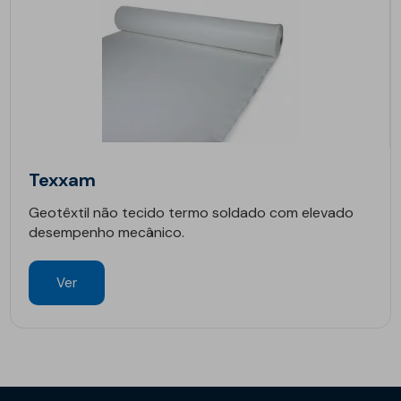
Texxam
Geotêxtil não tecido termo soldado com elevado
desempenho mecânico.
Ver