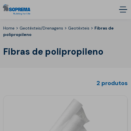
>
>
>
Home
Geotêxteis/Drenagens
Geotêxteis
Fibras de
polipropileno
Fibras de polipropileno
2 produtos