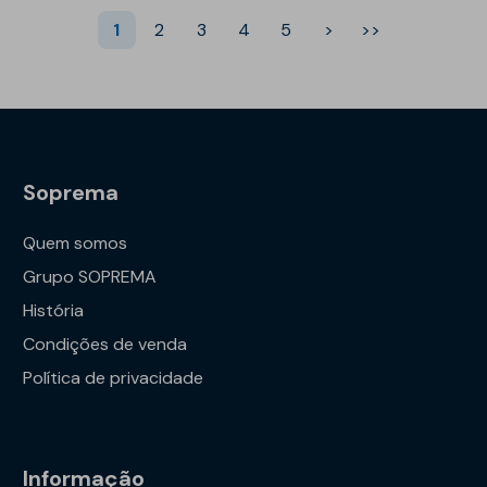
1
2
3
4
5
>
>>
Soprema
Quem somos
Grupo SOPREMA
História
Condições de venda
Política de privacidade
Informação