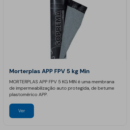
Morterplas APP FPV 5 kg Min
MORTERPLAS APP FPV 5 KG MIN é uma membrana
de impermeabilização auto protegida, de betume
plastomérico APP.
Ver