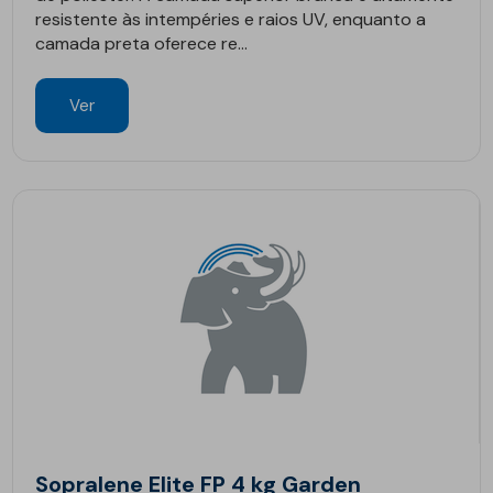
resistente às intempéries e raios UV, enquanto a
camada preta oferece re...
Ver
Sopralene Elite FP 4 kg Garden