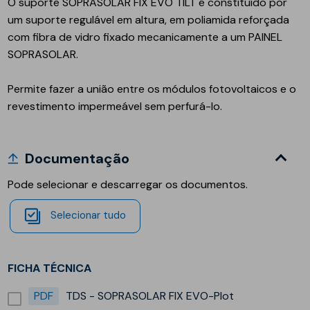
O suporte
SOPRASOLAR FIX EVO TILT
é constituído por
um suporte regulável em altura, em poliamida reforçada
com fibra de vidro fixado mecanicamente a um
PAINEL
SOPRASOLAR.
Permite fazer a união entre os módulos fotovoltaicos e o
revestimento impermeável sem perfurá-lo.
Documentação
Pode selecionar e descarregar os documentos.
Selecionar tudo
FICHA TÉCNICA
PDF
TDS - SOPRASOLAR FIX EVO-Plot