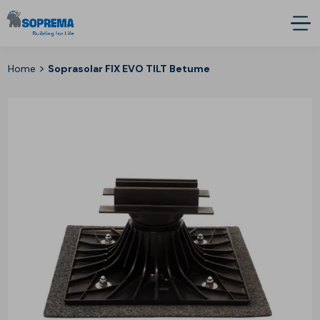
>
Home
Soprasolar FIX EVO TILT Betume