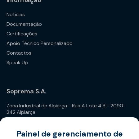
Informação
Notícias
Documentação
Certificações
Apoio Técnico Personalizado
Contactos
Speak Up
Soprema S.A.
Zona Industrial de Alpiarça - Rua A Lote 4 B - 2090-
242 Alpiarça
Telefone: (+351) 243 240 020
Painel de gerenciamento de