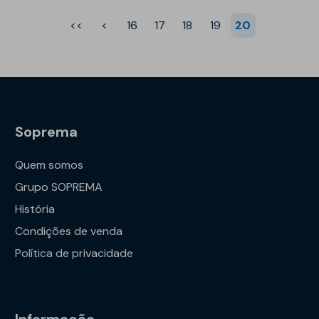
<<
<
16
17
18
19
20
Soprema
Quem somos
Grupo SOPREMA
História
Condições de venda
Política de privacidade