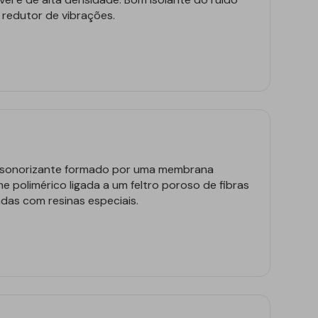
 redutor de vibrações.
nsonorizante formado por uma membrana
e polimérico ligada a um feltro poroso de fibras
adas com resinas especiais.