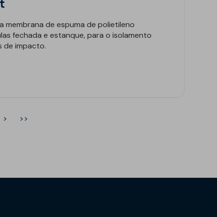
t
 membrana de espuma de polietileno
lulas fechada e estanque, para o isolamento
s de impacto.
>
>>