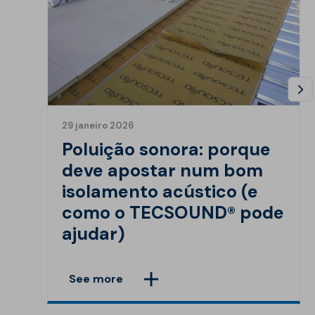
29 janeiro 2026
Poluição sonora: porque
deve apostar num bom
isolamento acústico (e
como o TECSOUND® pode
ajudar)
See more