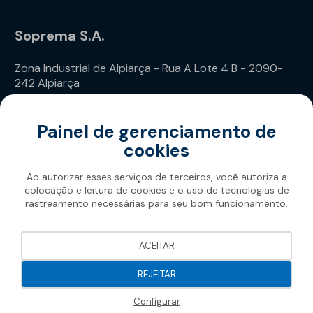
Soprema S.A.
Zona Industrial de Alpiarça - Rua A Lote 4 B - 2090-
242 Alpiarça
Telefone: (+351) 243 240 020
Painel de gerenciamento de
cookies
Ao autorizar esses serviços de terceiros, você autoriza a
colocação e leitura de cookies e o uso de tecnologias de
rastreamento necessárias para seu bom funcionamento.
Soprema 2026
ACEITAR
REJEITAR
Configurar