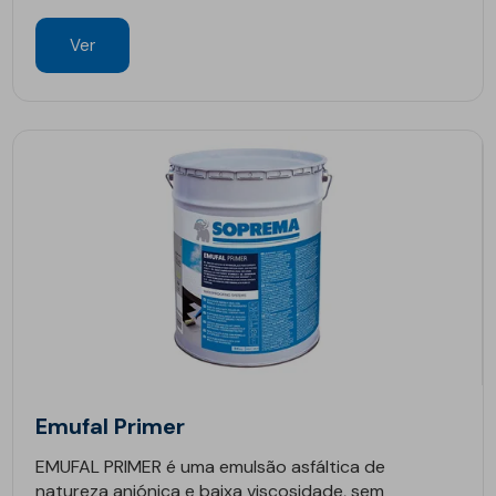
Ver
Emufal Primer
EMUFAL PRIMER é uma emulsão asfáltica de
natureza aniónica e baixa viscosidade, sem