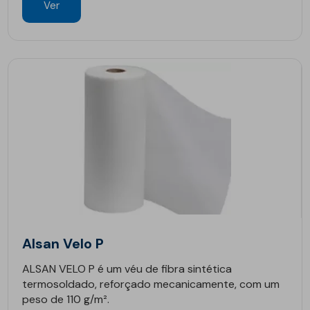
Ver
Alsan Velo P
ALSAN VELO P é um véu de fibra sintética
termosoldado, reforçado mecanicamente, com um
peso de 110 g/m².