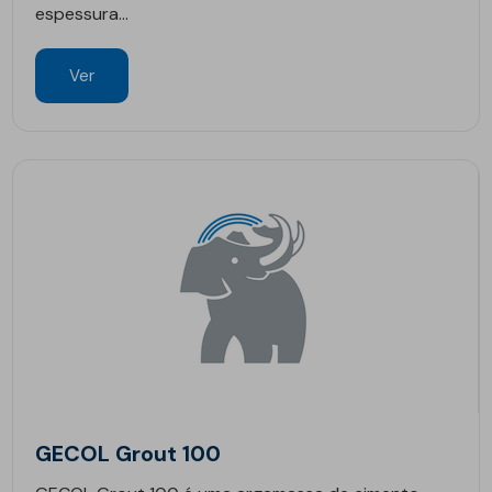
espessura...
Ver
GECOL Grout 100