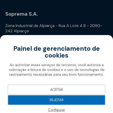
Soprema S.A.
Zona Industrial de Alpiarça - Rua A Lote 4 B - 2090-
242 Alpiarça
Telefone: (+351) 243 240 020
Painel de gerenciamento de
cookies
Ao autorizar esses serviços de terceiros, você autoriza a
colocação e leitura de cookies e o uso de tecnologias de
rastreamento necessárias para seu bom funcionamento.
Soprema 2026
ACEITAR
REJEITAR
Configurar