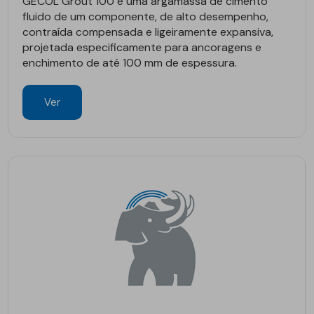
GECOL Grout 100 é uma argamassa de cimento
fluido de um componente, de alto desempenho,
contraída compensada e ligeiramente expansiva,
projetada especificamente para ancoragens e
enchimento de até 100 mm de espessura.
Ver