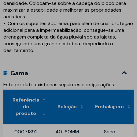
densidade. Colocam-se sobre a cabeça do bloco para
maximizar a estabilidade e melhorar as propriedades
acústicas
• Com os suportes Soprema, para além de criar proteção
adicional para a impermeabilização, consegue-se uma
drenagem completa da água pluvial sob as lajetas,
conseguindo uma grande estética e impedindo o
deslizamento.
Gama
Este produto existe nas seguintes configurações.
Referência
do
Seleção
Embalagem
produto
00071392
40-60MM
Saco