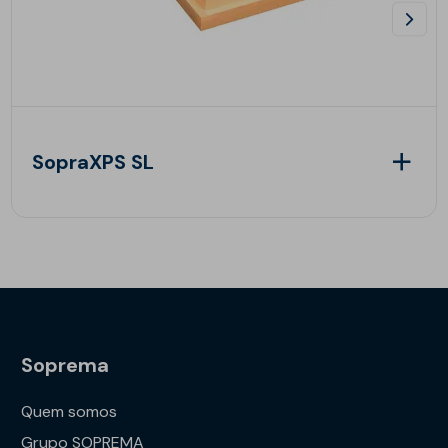
SopraXPS SL
Soprema
Quem somos
Grupo SOPREMA