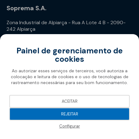
Soprema S.A.
Zona Industrial de Alpiarça - Rua A Lote 4 B - 2090-
242 Alpiarça
Telefone: (+351) 243 240 020
Painel de gerenciamento de
cookies
Ao autorizar esses serviços de terceiros, você autoriza a
colocação e leitura de cookies e o uso de tecnologias de
rastreamento necessárias para seu bom funcionamento.
Soprema 2026
ACEITAR
REJEITAR
Configurar