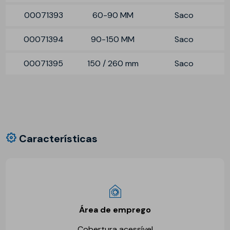
00071393
60-90 MM
Saco
00071394
90-150 MM
Saco
00071395
150 / 260 mm
Saco
Características
Área de emprego
Cobertura acessível