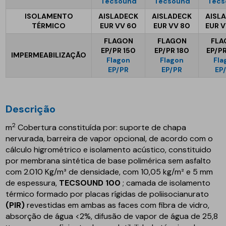
Tecsound
Tecsound
Tecs
ISOLAMENTO
AISLADECK
AISLADECK
AISL
TÉRMICO
EUR VV 60
EUR VV 80
EUR V
FLAGON
FLAGON
FLA
EP/PR 150
EP/PR 180
EP/P
IMPERMEABILIZAÇÃO
Flagon
Flagon
Fla
EP/PR
EP/PR
EP
Descrição
2
m
Cobertura constituída por: suporte de chapa
nervurada, barreira de vapor opcional, de acordo com o
cálculo higrométrico e isolamento acústico, constituido
por membrana sintética de base polimérica sem asfalto
com 2.010 Kg/m³ de densidade, com 10,05 kg/m² e 5 mm
de espessura,
TECSOUND 100
; camada de isolamento
térmico formado por placas rígidas de poliisocianurato
(PIR)
revestidas em ambas as faces com fibra de vidro,
absorção de água <2%, difusão de vapor de água de 25,8