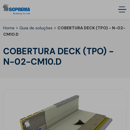
>
>
Home
Guia de soluções
COBERTURA DECK (TPO) -
N-02-
CM10.D
COBERTURA DECK (TPO) -
N-02-CM10.D