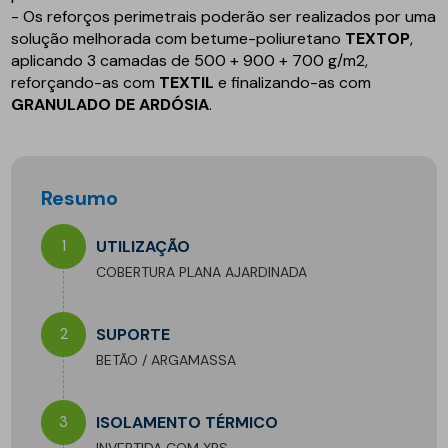
- Os reforços perimetrais poderão ser realizados por uma
solução melhorada com betume-poliuretano
TEXTOP
,
aplicando 3 camadas de 500 + 900 + 700 g/m2,
reforçando-as com
TEXTIL
e finalizando-as com
GRANULADO DE ARDÓSIA
.
Resumo
1
UTILIZAÇÃO
COBERTURA PLANA AJARDINADA
2
SUPORTE
BETÃO / ARGAMASSA
3
ISOLAMENTO TÉRMICO
INVERTIDA COM XPS