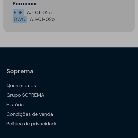
Pormenor
PDF
AJ-01-02b
DWG
AJ-01-02b
Soprema
Quem somos
Grupo SOPREMA
História
Condições de venda
Política de privacidade