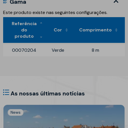
Gama
Este produto existe nas seguintes configurações.
Referência
do
Cor
Comprimento
produto
00070204
Verde
8 m
As nossas últimas notícias
News