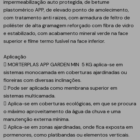
impermeabilização auto protegida, de betume
plastomérico APP, de elevado ponto de amolecimento,
com tratamento anti raizes, com armadura de feltro de
poliéster de alta gramagem reforçado com fibra de vidro
e estabilizado, com acabamento mineral verde na face
superior e filme termo fusível na face inferior.
Aplicação

MORTERPLAS APP GARDEN MIN
5 KG
aplica-se em
sistemas monocamada em coberturas ajardinadas ou
floreiras com diversas inclinações.
 Pode ser aplicada como membrana superior em
sistemas multicamada.
 Aplica-se em coberturas ecológicas, em que se procura
o máximo aproveitamento da água da chuva e uma
manutenção externa mínima.
 Aplica-se em zonas ajardinadas, onde fica exposta em
pormenores, como platibandas ou elementos verticais.