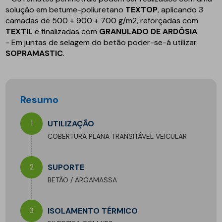
solução em betume-poliuretano
TEXTOP
, aplicando 3
camadas de 500 + 900 + 700 g/m2, reforçadas com
TEXTIL
e finalizadas com
GRANULADO DE ARDÓSIA
.
- Em juntas de selagem do betão poder-se-á utilizar
SOPRAMASTIC
.
Resumo
1
UTILIZAÇÃO
COBERTURA PLANA TRANSITÁVEL VEICULAR
2
SUPORTE
BETÃO / ARGAMASSA
3
ISOLAMENTO TÉRMICO