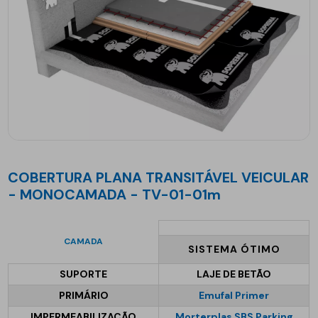
COBERTURA PLANA TRANSITÁVEL VEICULAR
- MONOCAMADA - TV-01-01m
CAMADA
SISTEMA ÓTIMO
SUPORTE
LAJE DE BETÃO
PRIMÁRIO
Emufal Primer
IMPERMEABILIZAÇÃO
Morterplas SBS Parking