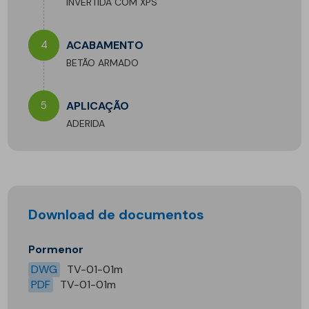
INVERTIDA COM XPS
4
ACABAMENTO
BETÃO ARMADO
5
APLICAÇÃO
ADERIDA
Download de documentos
Pormenor
DWG
TV-01-01m
PDF
TV-01-01m