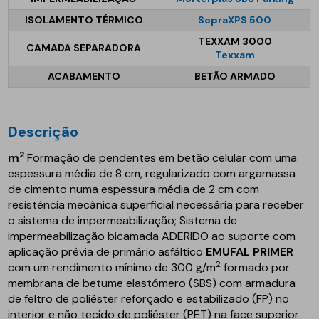
ISOLAMENTO TÉRMICO
SopraXPS 500
TEXXAM 3000
CAMADA SEPARADORA
Texxam
ACABAMENTO
BETÃO ARMADO
Descrição
2
m
Formação de pendentes em betão celular com uma
espessura média de 8 cm, regularizado com argamassa
de cimento numa espessura média de 2 cm com
resistência mecânica superficial necessária para receber
o sistema de impermeabilização; Sistema de
impermeabilização bicamada ADERIDO ao suporte com
aplicação prévia de primário asfáltico
EMUFAL PRIMER
2
com um rendimento mínimo de 300 g/m
formado por
membrana de betume elastómero (SBS) com armadura
de feltro de poliéster reforçado e estabilizado (FP) no
interior e não tecido de poliéster (PET) na face superior