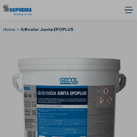
>
Home
G#color Junta EPOPLUS