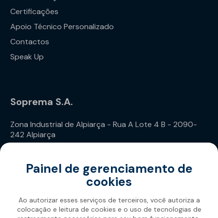
Certificações
Apoio Técnico Personalizado
Contactos
Speak Up
Soprema S.A.
Zona Industrial de Alpiarça - Rua A Lote 4 B - 2090-
242 Alpiarça
Telefone: (+351) 243 240 020
Painel de gerenciamento de
cookies
Ao autorizar esses serviços de terceiros, você autoriza a
colocação e leitura de cookies e o uso de tecnologias de