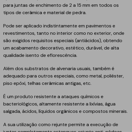
para juntas de enchimento de 2 a 15 mm em todos os
tipos de cerâmica e material de pedra.
Pode ser aplicado indistintamente em pavimentos e
revestimentos, tanto no interior como no exterior, onde
são exigidos requisitos especiais (antiácidos), obtendo
um acabamento decorativo, estético, durável, de alta
qualidade isento de eflorescência.
Além dos substratos de alvenaria usuais, também é
adequado para outros especiais, como metal, poliéster,
piso epóxi, telhas cerâmicas antigas, etc.
É um produto resistente a ataques químicos e
bacteriológicos, altamente resistente a lixívias, água
salgada, ácidos, líquidos orgânicos e compostos minerais.
A sua utilização como rejunte permite a execução de
juntas completamente estanques, rejunte anti-nódoas,