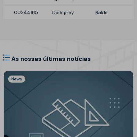
00244165
Dark grey
Balde
As nossas últimas notícias
News