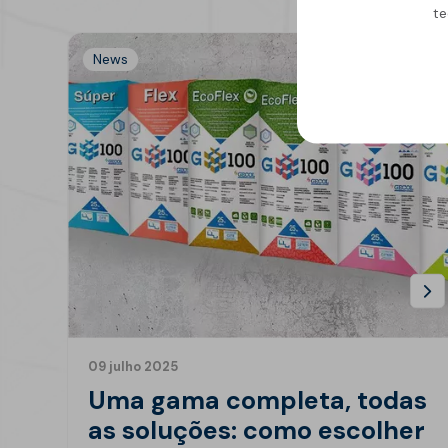
te
News
09 julho 2025
Uma gama completa, todas
as soluções: como escolher