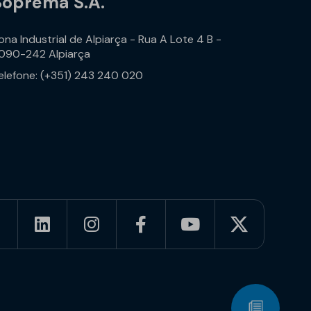
Soprema S.A.
ona Industrial de Alpiarça - Rua A Lote 4 B -
090-242 Alpiarça
elefone: (+351) 243 240 020