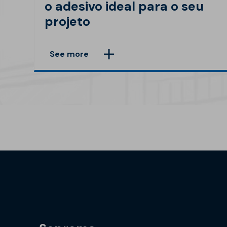
o adesivo ideal para o seu
projeto
See more