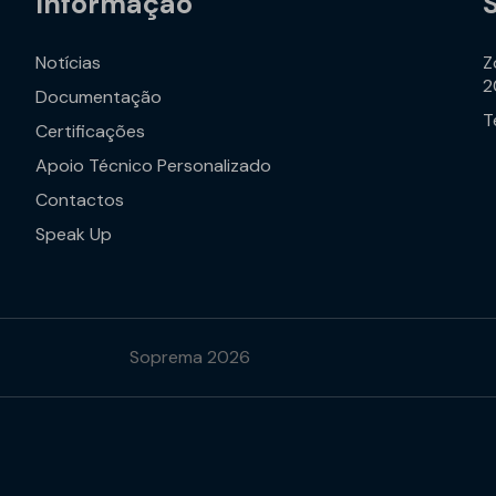
Informação
Notícias
Z
2
Documentação
T
Certificações
Apoio Técnico Personalizado
Contactos
Speak Up
Soprema 2026