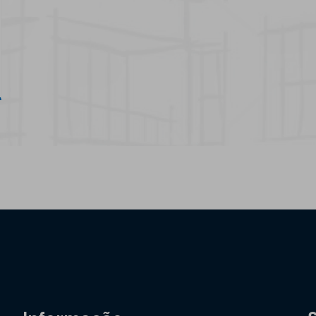
disponível!
See more