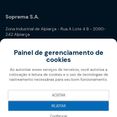
Soprema S.A.
Zona Industrial de Alpiarça - Rua A Lote 4 B - 2090-
242 Alpiarça
Telefone: (+351) 243 240 020
Painel de gerenciamento de
cookies
Ao autorizar esses serviços de terceiros, você autoriza a
colocação e leitura de cookies e o uso de tecnologias de
rastreamento necessárias para seu bom funcionamento.
Soprema 2026
ACEITAR
REJEITAR
Configurar