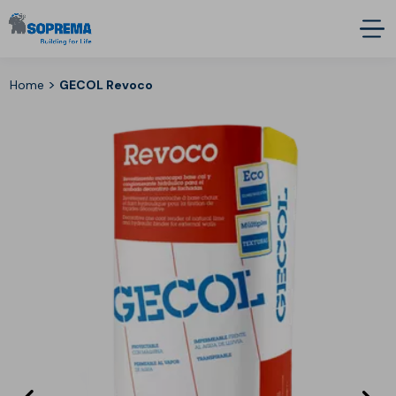
>
Home
GECOL Revoco