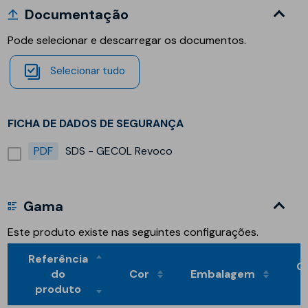
Documentação
Pode selecionar e descarregar os documentos.
Selecionar tudo
FICHA DE DADOS DE SEGURANÇA
PDF
SDS - GECOL Revoco
Gama
Este produto existe nas seguintes configurações.
Referência
Q
do
Cor
Embalagem
produto