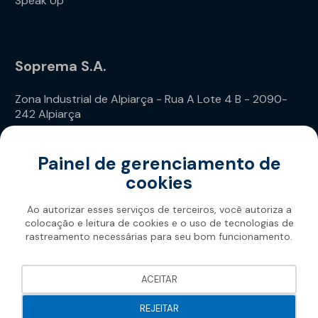
Speak Up
Soprema S.A.
Zona Industrial de Alpiarça - Rua A Lote 4 B - 2090-
242 Alpiarça
Telefone: (+351) 243 240 020
Painel de gerenciamento de
cookies
Ao autorizar esses serviços de terceiros, você autoriza a
colocação e leitura de cookies e o uso de tecnologias de
rastreamento necessárias para seu bom funcionamento.
Soprema 2026
ACEITAR
REJEITAR