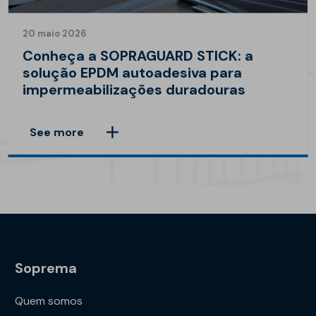
20 maio 2026
Conheça a SOPRAGUARD STICK: a
solução EPDM autoadesiva para
impermeabilizações duradouras
See more
Soprema
Quem somos