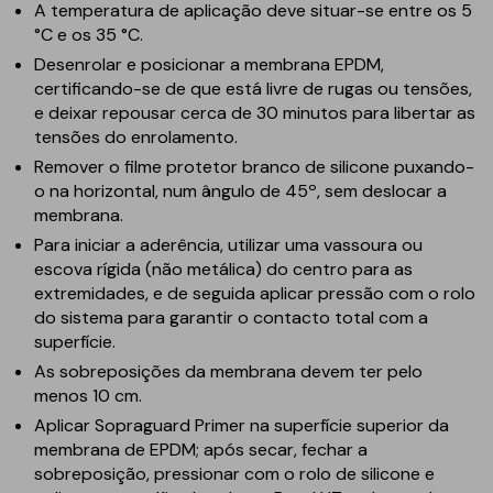
A temperatura de aplicação deve situar-se entre os 5
°C e os 35 °C.
Desenrolar e posicionar a membrana EPDM,
certificando-se de que está livre de rugas ou tensões,
e deixar repousar cerca de 30 minutos para libertar as
tensões do enrolamento.
Remover o filme protetor branco de silicone puxando-
o na horizontal, num ângulo de 45º, sem deslocar a
membrana.
Para iniciar a aderência, utilizar uma vassoura ou
escova rígida (não metálica) do centro para as
extremidades, e de seguida aplicar pressão com o rolo
do sistema para garantir o contacto total com a
superfície.
As sobreposições da membrana devem ter pelo
menos 10 cm.
Aplicar Sopraguard Primer na superfície superior da
membrana de EPDM; após secar, fechar a
sobreposição, pressionar com o rolo de silicone e