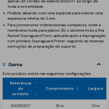
aplicar um cordão de selante Bond HT ao longo de
toda a extremidade.
Finalizar alisando com uma espátula para manter uma
espessura mínima de 2 mm.
Para pormenores tridimensionais complexos, onde a
membrana muda para planos 3D, o sistema inclui a fita
flexível Sopraguard Form, aplicada após a impregnação
com primário Sopraguard Primer, seguindo as mesmas
instruções de preparação do suporte.
Gama
Este produto existe nas seguintes configurações.
Referência
do
Comprimento
Largura
produto
00295207
10 m
1.5 m