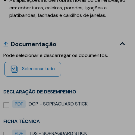
As aplicações incluem obras novas ou de renovação
em: coberturas, caleiras, paredes, ligações a
platibandas, fachadas e caixilhos de janelas.
Documentação
Pode selecionar e descarregar os documentos.
Selecionar tudo
DECLARAÇÃO DE DESEMPENHO
PDF
DOP - SOPRAGUARD STICK
FICHA TÉCNICA
PDF
TDS - SOPRAGUARD STICK