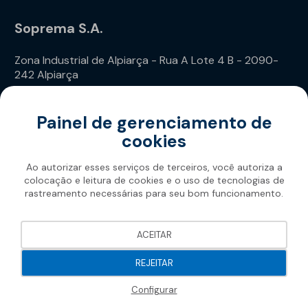
Soprema S.A.
Zona Industrial de Alpiarça - Rua A Lote 4 B - 2090-
242 Alpiarça
Telefone: (+351) 243 240 020
Painel de gerenciamento de
cookies
Ao autorizar esses serviços de terceiros, você autoriza a
colocação e leitura de cookies e o uso de tecnologias de
rastreamento necessárias para seu bom funcionamento.
Soprema 2026
ACEITAR
REJEITAR
Configurar