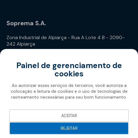
Soprema S.A.
Zona Industrial de Alpiarça - Rua A Lote 4 B - 2090-
242 Alpiarça
Telefone: (+351) 243 240 020
Painel de gerenciamento de
cookies
Ao autorizar esses serviços de terceiros, você autoriza a
colocação e leitura de cookies e o uso de tecnologias de
rastreamento necessárias para seu bom funcionamento.
Soprema 2026
ACEITAR
REJEITAR