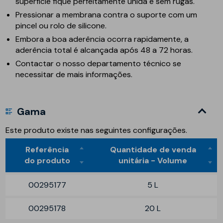
superfície fique perfeitamente unida e sem rugas.
Pressionar a membrana contra o suporte com um
pincel ou rolo de silicone.
Embora a boa aderência ocorra rapidamente, a
aderência total é alcançada após 48 a 72 horas.
Contactar o nosso departamento técnico se
necessitar de mais informações.
Gama
Este produto existe nas seguintes configurações.
Referência
Quantidade de venda
do produto
unitária - Volume
00295177
5 L
00295178
20 L