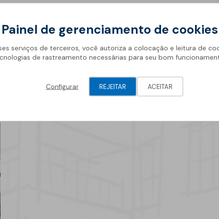
Geotêxteis/Drenagens
Painel de gerenciamento de cookies
ses serviços de terceiros, você autoriza a colocação e leitura de co
cnologias de rastreamento necessárias para seu bom funcionamen
Configurar
REJEITAR
ACEITAR