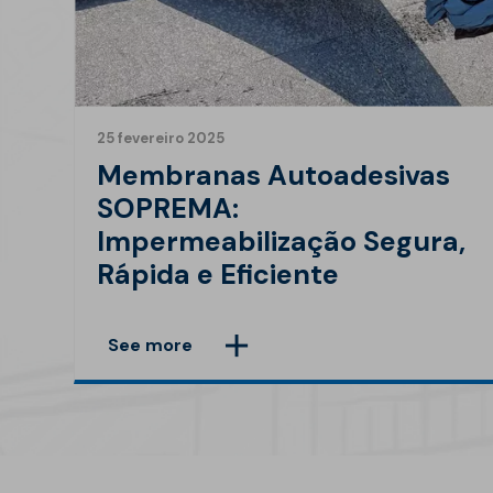
25 fevereiro 2025
Membranas Autoadesivas
SOPREMA:
Impermeabilização Segura,
Rápida e Eficiente
See more