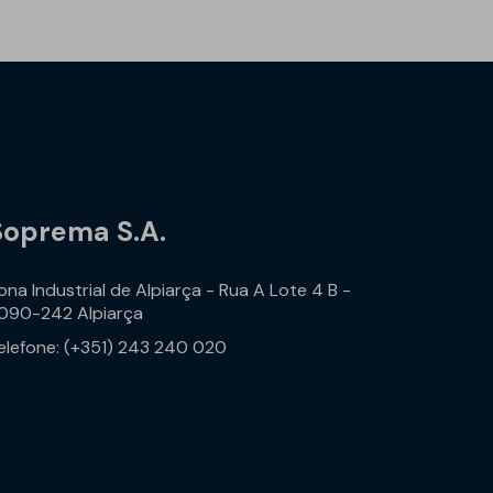
Soprema S.A.
ona Industrial de Alpiarça - Rua A Lote 4 B -
090-242 Alpiarça
elefone: (+351) 243 240 020