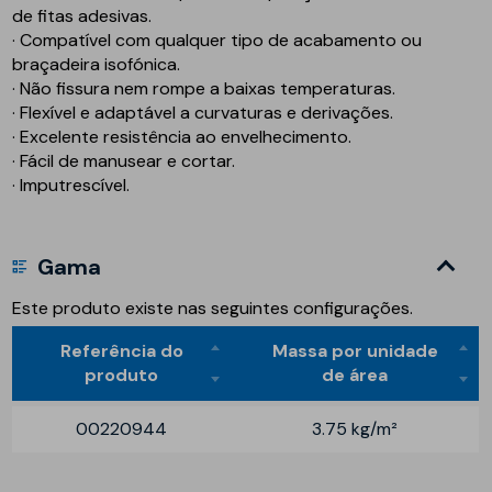
de fitas adesivas.
· Compatível com qualquer tipo de acabamento ou
braçadeira isofónica.
· Não fissura nem rompe a baixas temperaturas.
· Flexível e adaptável a curvaturas e derivações.
· Excelente resistência ao envelhecimento.
· Fácil de manusear e cortar.
· Imputrescível.
Gama
Este produto existe nas seguintes configurações.
Referência do
Massa por unidade
produto
de área
00220944
3.75 kg/m²