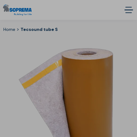
>
Home
Tecsound tube S