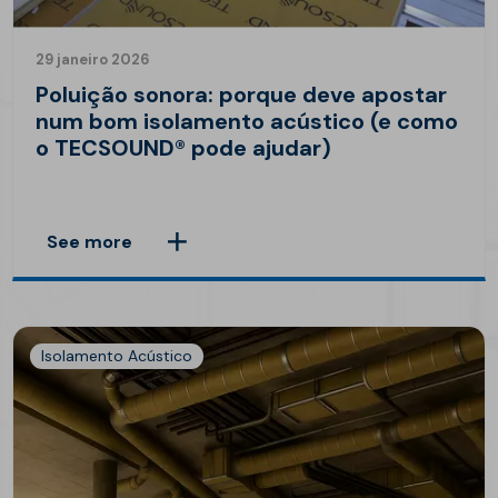
29 janeiro 2026
Poluição sonora: porque deve apostar
num bom isolamento acústico (e como
o TECSOUND® pode ajudar)
See more
Isolamento Acústico