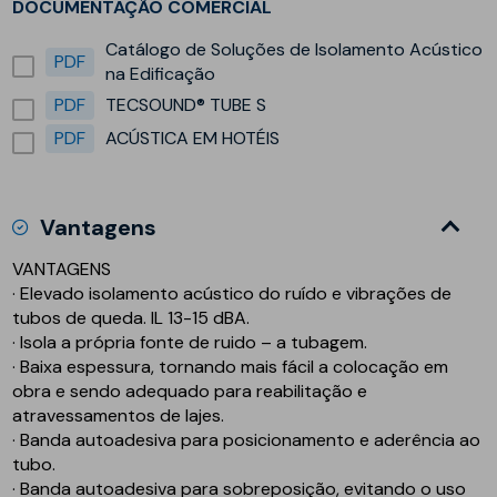
DOCUMENTAÇÃO COMERCIAL
Catálogo de Soluções de Isolamento Acústico
PDF
na Edificação
PDF
TECSOUND® TUBE S
PDF
ACÚSTICA EM HOTÉIS
Vantagens
VANTAGENS
· Elevado isolamento acústico do ruído e vibrações de
tubos de queda. IL 13-15 dBA.
· Isola a própria fonte de ruido – a tubagem.
· Baixa espessura, tornando mais fácil a colocação em
obra e sendo adequado para reabilitação e
atravessamentos de lajes.
· Banda autoadesiva para posicionamento e aderência ao
tubo.
· Banda autoadesiva para sobreposição, evitando o uso