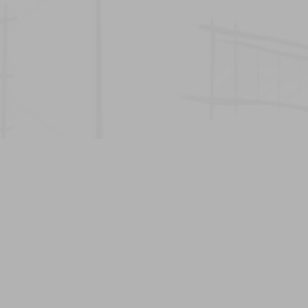
Impermeabilização Segura,
Rápida e Eficiente
See more