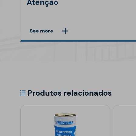
Atenção
See more
Produtos relacionados