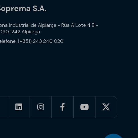
Soprema S.A.
ona Industrial de Alpiarça - Rua A Lote 4 B -
090-242 Alpiarça
elefone: (+351) 243 240 020