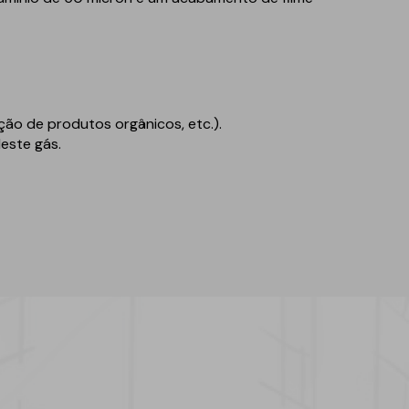
ão de produtos orgânicos, etc.).
este gás.