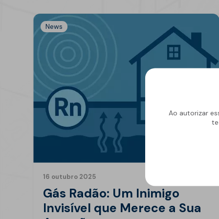
News
Ao autorizar es
te
16 outubro 2025
Gás Radão: Um Inimigo
Invisível que Merece a Sua