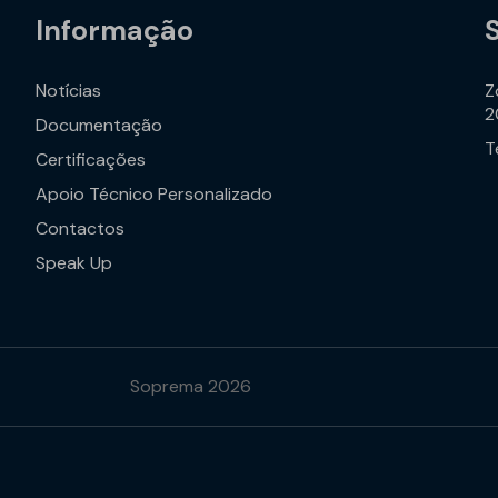
Informação
Notícias
Z
2
Documentação
T
Certificações
Apoio Técnico Personalizado
Contactos
Speak Up
Soprema 2026