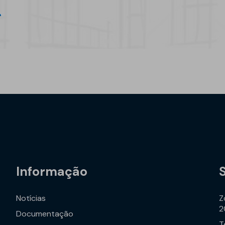
Informação
Notícias
Z
2
Documentação
T