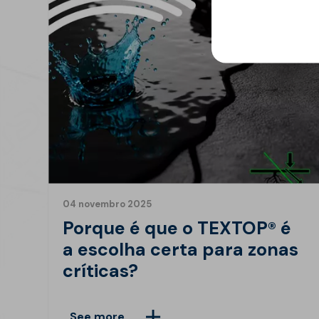
04 novembro 2025
Porque é que o TEXTOP® é
a escolha certa para zonas
críticas?
See more