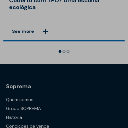
Coberto com TPO? Uma escolha
ecológica
See more
Soprema
Quem somos
Grupo SOPREMA
História
Condições de venda