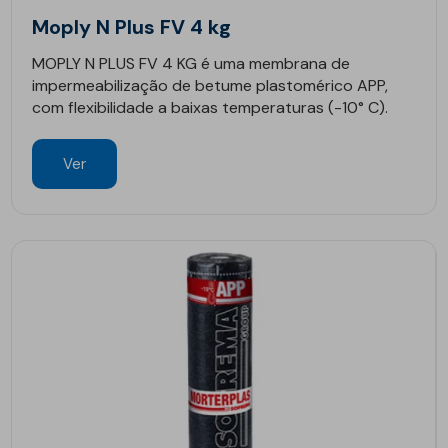
Moply N Plus FV 4 kg
MOPLY N PLUS FV 4 KG é uma membrana de
impermeabilização de betume plastomérico APP,
com flexibilidade a baixas temperaturas (-10° C).
Ver