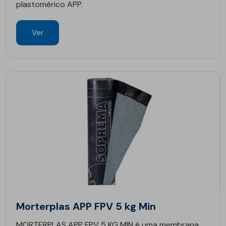
plastomérico APP.
Ver
Morterplas APP FPV 5 kg Min
MORTERPLAS APP FPV 5 KG MIN é uma membrana