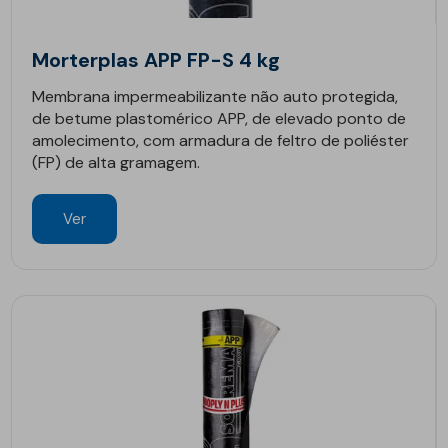
Morterplas APP FP-S 4 kg
Membrana impermeabilizante não auto protegida,
de betume plastomérico APP, de elevado ponto de
amolecimento, com armadura de feltro de poliéster
(FP) de alta gramagem.
Ver