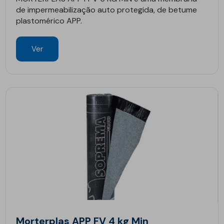
de impermeabilização auto protegida, de betume
plastomérico APP.
Ver
Morterplas APP FV 4 kg Min