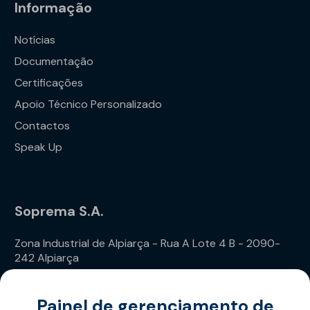
Informação
Notícias
Documentação
Certificações
Apoio Técnico Personalizado
Contactos
Speak Up
Soprema S.A.
Zona Industrial de Alpiarça - Rua A Lote 4 B - 2090-
242 Alpiarça
Telefone: (+351) 243 240 020
Painel de gerenciamento de