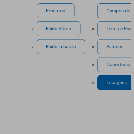
Produtos
Campos de A
Ruído Aéreo
Tetos e Pav
Ruído Impacto
Paredes
Coberturas
Tubagens