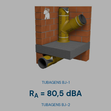
TUBAGENS BJ-1
R
= 80,5 dBA
A
TUBAGENS BJ-2