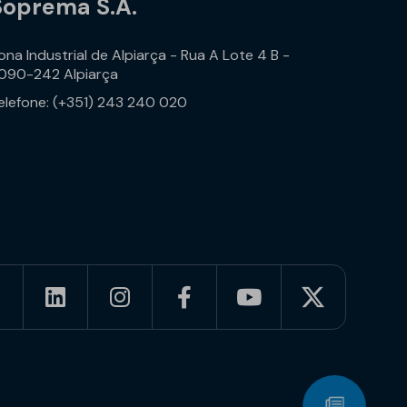
Soprema S.A.
ona Industrial de Alpiarça - Rua A Lote 4 B -
090-242 Alpiarça
elefone: (+351) 243 240 020