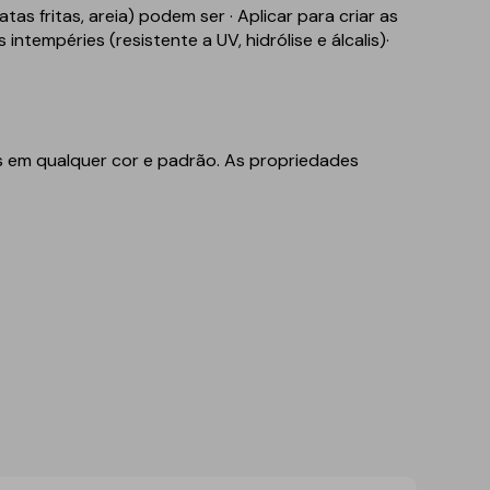
s fritas, areia) podem ser · Aplicar para criar as
tempéries (resistente a UV, hidrólise e álcalis)·
s em qualquer cor e padrão. As propriedades