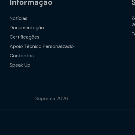
Informação
Notícias
Z
2
Documentação
T
Certificações
Apoio Técnico Personalizado
Contactos
Speak Up
Soprema 2026