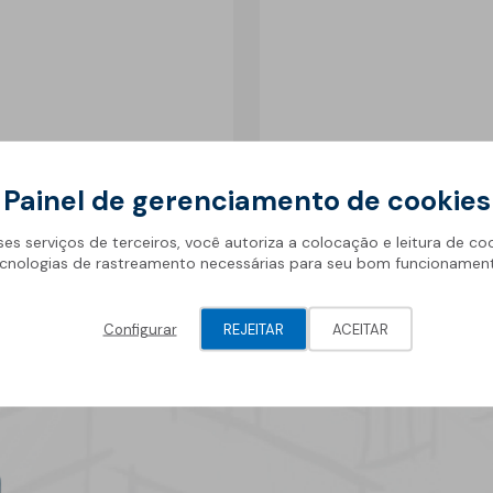
Geotêxteis/Drenagens
Painel de gerenciamento de cookies
ses serviços de terceiros, você autoriza a colocação e leitura de co
cnologias de rastreamento necessárias para seu bom funcionamen
Configurar
REJEITAR
ACEITAR