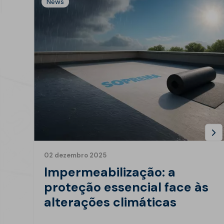
News
02 dezembro 2025
Impermeabilização: a
proteção essencial face às
alterações climáticas