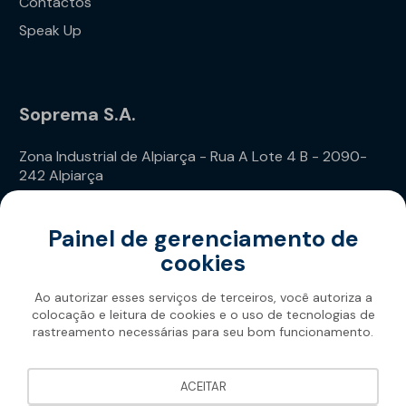
Contactos
Speak Up
Soprema S.A.
Zona Industrial de Alpiarça - Rua A Lote 4 B - 2090-
242 Alpiarça
Telefone: (+351) 243 240 020
Painel de gerenciamento de
cookies
Ao autorizar esses serviços de terceiros, você autoriza a
colocação e leitura de cookies e o uso de tecnologias de
rastreamento necessárias para seu bom funcionamento.
Soprema 2026
ACEITAR