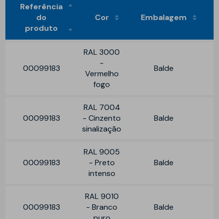
Referência
do
Cor
Embalagem
produto
RAL 3000
-
00099183
Balde
Vermelho
fogo
RAL 7004
00099183
- Cinzento
Balde
sinalização
RAL 9005
00099183
- Preto
Balde
intenso
RAL 9010
00099183
- Branco
Balde
puro