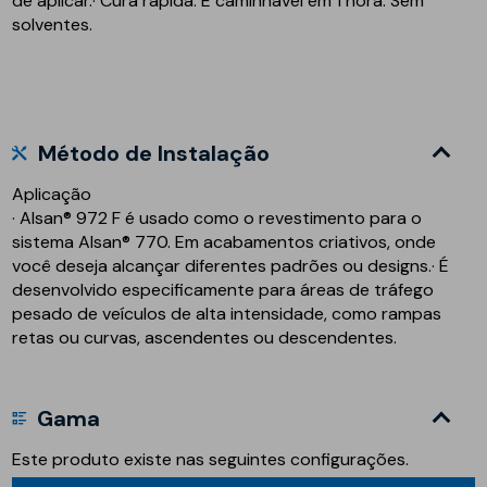
de aplicar.· Cura rápida. É caminhável em 1 hora. Sem
solventes.
Método de Instalação
Aplicação
· Alsan® 972 F é usado como o revestimento para o
sistema Alsan® 770. Em acabamentos criativos, onde
você deseja alcançar diferentes padrões ou designs.· É
desenvolvido especificamente para áreas de tráfego
pesado de veículos de alta intensidade, como rampas
retas ou curvas, ascendentes ou descendentes.
Gama
Este produto existe nas seguintes configurações.