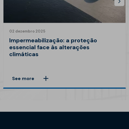
02 dezembro 2025
Impermeabilização: a proteção
essencial face às alterações
climáticas
See more