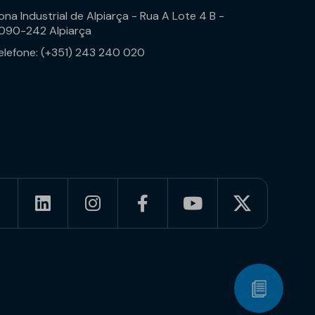
ona Industrial de Alpiarça - Rua A Lote 4 B -
090-242 Alpiarça
elefone: (+351) 243 240 020