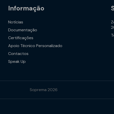
Informação
Notícias
Z
2
Documentação
T
Certificações
Apoio Técnico Personalizado
Contactos
Speak Up
Soprema 2026