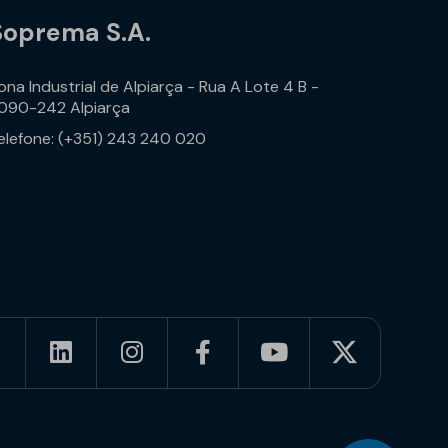
Soprema S.A.
ona Industrial de Alpiarça - Rua A Lote 4 B -
090-242 Alpiarça
elefone: (+351) 243 240 020