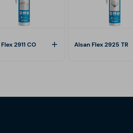
 Flex 2911 CO
Alsan Flex 2925 TR