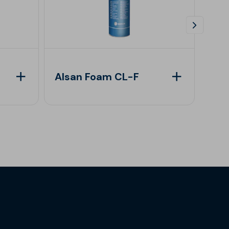
Alsan Foam CL-F
Als