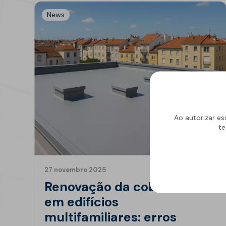
News
Ao autorizar es
te
27 novembro 2025
Renovação da cobertura
em edifícios
multifamiliares: erros