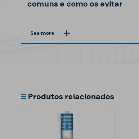
comuns e como os evitar
See more
Produtos relacionados