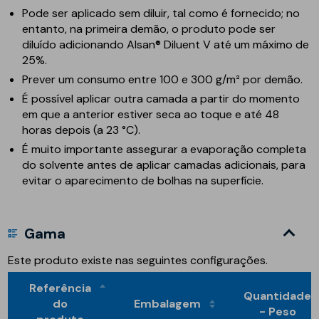
Pode ser aplicado sem diluir, tal como é fornecido; no
entanto, na primeira demão, o produto pode ser
diluído adicionando Alsan® Diluent V até um máximo de
25%.
Prever um consumo entre 100 e 300 g/m² por demão.
É possível aplicar outra camada a partir do momento
em que a anterior estiver seca ao toque e até 48
horas depois (a 23 °C).
É muito importante assegurar a evaporação completa
do solvente antes de aplicar camadas adicionais, para
evitar o aparecimento de bolhas na superfície.
Gama
Este produto existe nas seguintes configurações.
Referência
Quantidade
do
Embalagem
- Peso