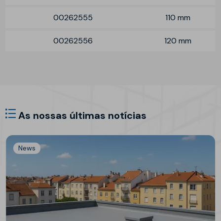
00262555
110 mm
00262556
120 mm
As nossas últimas notícias
News