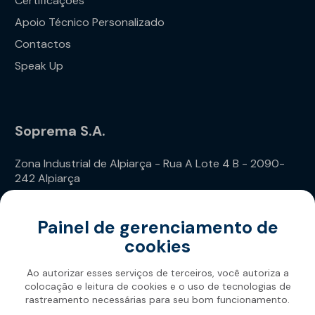
Certificações
Apoio Técnico Personalizado
Contactos
Speak Up
Soprema S.A.
Zona Industrial de Alpiarça - Rua A Lote 4 B - 2090-
242 Alpiarça
Telefone: (+351) 243 240 020
Painel de gerenciamento de
cookies
Ao autorizar esses serviços de terceiros, você autoriza a
colocação e leitura de cookies e o uso de tecnologias de
rastreamento necessárias para seu bom funcionamento.