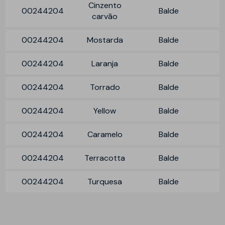
Cinzento
00244204
Balde
carvão
00244204
Mostarda
Balde
00244204
Laranja
Balde
00244204
Torrado
Balde
00244204
Yellow
Balde
00244204
Caramelo
Balde
00244204
Terracotta
Balde
00244204
Turquesa
Balde