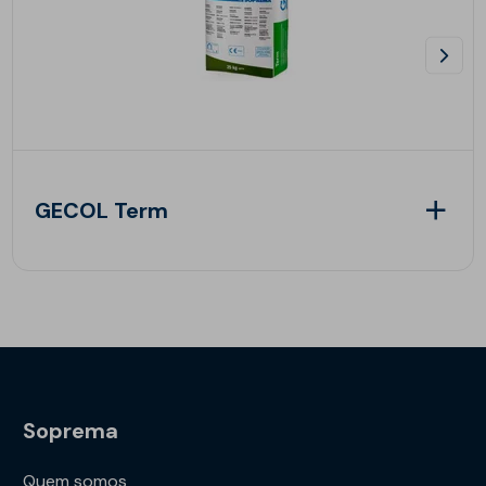
GECOL Term
Soprema
Quem somos