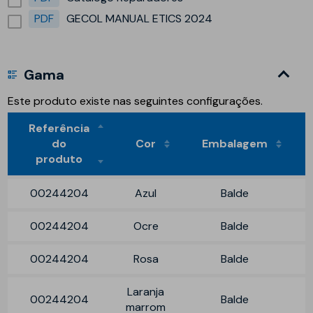
PDF
GECOL MANUAL ETICS 2024
Gama
Este produto existe nas seguintes configurações.
Referência
do
Cor
Embalagem
produto
00244204
Azul
Balde
00244204
Ocre
Balde
00244204
Rosa
Balde
Laranja
00244204
Balde
marrom