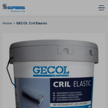
>
Home
GECOL Cril Elastic