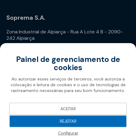
Soprema S.A.
Zona Industrial de Alpiarça - Rua A Lote 4 B - 2090-
242 Alpiarça
Telefone: (+351) 243 240 020
Painel de gerenciamento de
cookies
Ao autorizar esses serviços de terceiros, você autoriza a
colocação e leitura de cookies e o uso de tecnologias de
rastreamento necessárias para seu bom funcionamento.
Soprema 2026
ACEITAR
REJEITAR
Configurar