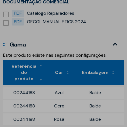
DOCUMENTAÇÃO COMERCIAL
PDF
Catalogo Reparadores
PDF
GECOL MANUAL ETICS 2024
Gama
Este produto existe nas seguintes configurações.
Referência
do
Cor
Embalagem
produto
00244188
Azul
Balde
00244188
Ocre
Balde
00244188
Rosa
Balde