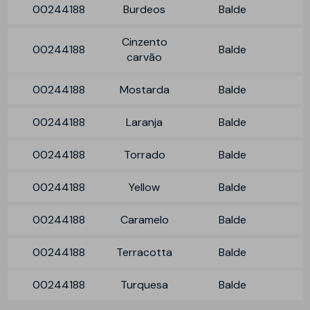
00244188
Burdeos
Balde
Cinzento
00244188
Balde
carvão
00244188
Mostarda
Balde
00244188
Laranja
Balde
00244188
Torrado
Balde
00244188
Yellow
Balde
00244188
Caramelo
Balde
00244188
Terracotta
Balde
00244188
Turquesa
Balde