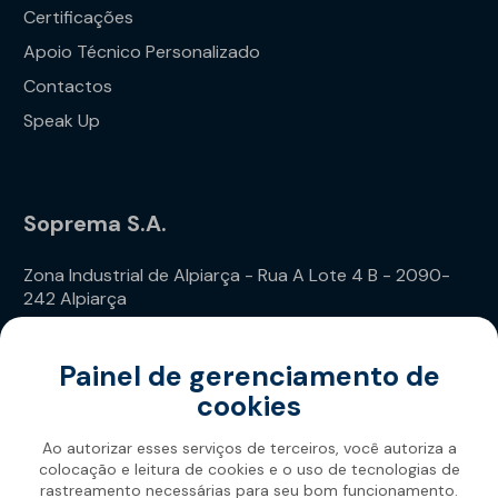
Certificações
Apoio Técnico Personalizado
Contactos
Speak Up
Soprema S.A.
Zona Industrial de Alpiarça - Rua A Lote 4 B - 2090-
242 Alpiarça
Telefone: (+351) 243 240 020
Painel de gerenciamento de
cookies
Ao autorizar esses serviços de terceiros, você autoriza a
colocação e leitura de cookies e o uso de tecnologias de
rastreamento necessárias para seu bom funcionamento.