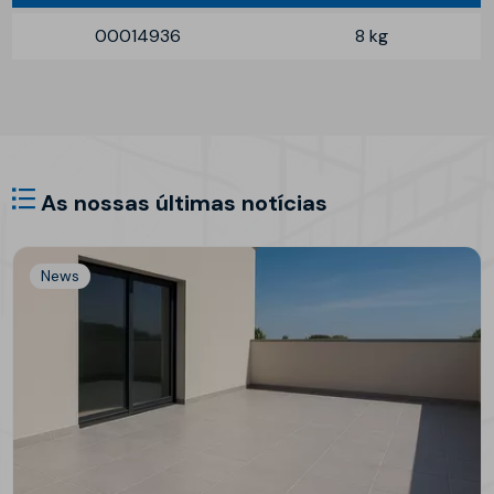
00014936
8 kg
As nossas últimas notícias
News