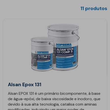
11 produtos
Alsan Epox 131
Alsan EPOX 131 é um primário bicomponente, à base
de água-epóxi, de baixa viscosidade e inodoro, que
devido à sua alta tecnologia, catalisa com aminas
modificadas, induzindo um maior poder de