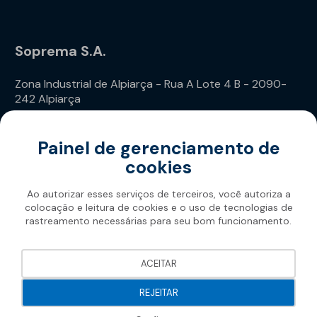
Soprema S.A.
Zona Industrial de Alpiarça - Rua A Lote 4 B - 2090-
242 Alpiarça
Telefone: (+351) 243 240 020
Painel de gerenciamento de
cookies
Ao autorizar esses serviços de terceiros, você autoriza a
colocação e leitura de cookies e o uso de tecnologias de
rastreamento necessárias para seu bom funcionamento.
Soprema 2026
ACEITAR
REJEITAR