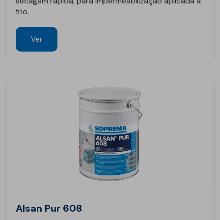
secagem rápida, para impermeabilização aplicada a
frio.
Ver
Alsan Pur 608