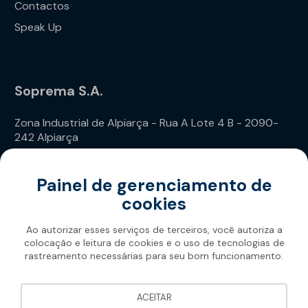
Contactos
Speak Up
Soprema S.A.
Zona Industrial de Alpiarça - Rua A Lote 4 B - 2090-
242 Alpiarça
Telefone: (+351) 243 240 020
Painel de gerenciamento de
cookies
Ao autorizar esses serviços de terceiros, você autoriza a
colocação e leitura de cookies e o uso de tecnologias de
rastreamento necessárias para seu bom funcionamento.
Soprema 2026
ACEITAR