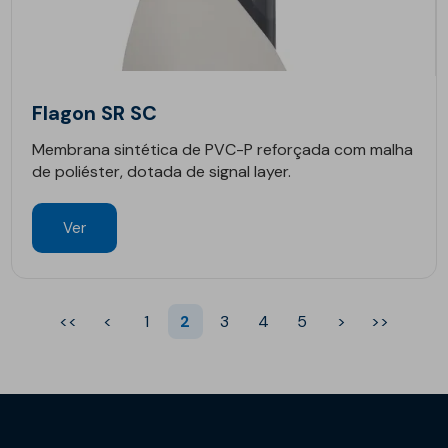
Flagon SR SC
Membrana sintética de PVC-P reforçada com malha
de poliéster, dotada de signal layer.
Ver
<<
<
1
2
3
4
5
>
>>