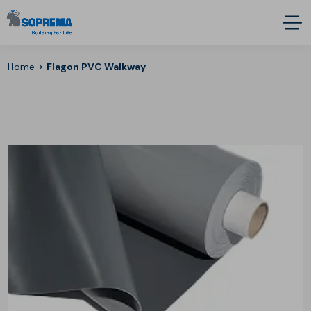
>
Home
Flagon PVC Walkway