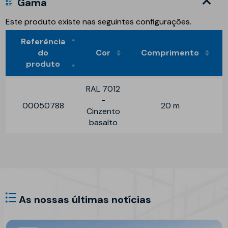
Gama
Este produto existe nas seguintes configurações.
Referência
do
Cor
Comprimento
produto
RAL 7012
-
00050788
20 m
Cinzento
basalto
As nossas últimas notícias